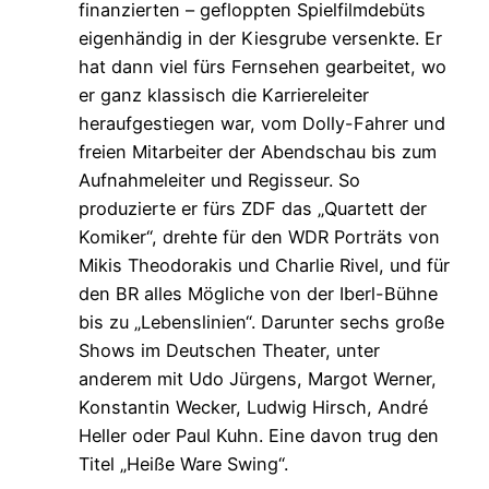
finanzierten – gefloppten Spielfilmdebüts
eigenhändig in der Kiesgrube versenkte. Er
hat dann viel fürs Fernsehen gearbeitet, wo
er ganz klassisch die Karriereleiter
heraufgestiegen war, vom Dolly-Fahrer und
freien Mitarbeiter der Abendschau bis zum
Aufnahmeleiter und Regisseur. So
produzierte er fürs ZDF das „Quartett der
Komiker“, drehte für den WDR Porträts von
Mikis Theodorakis und Charlie Rivel, und für
den BR alles Mögliche von der Iberl-Bühne
bis zu „Lebenslinien“. Darunter sechs große
Shows im Deutschen Theater, unter
anderem mit Udo Jürgens, Margot Werner,
Konstantin Wecker, Ludwig Hirsch, André
Heller oder Paul Kuhn. Eine davon trug den
Titel „Heiße Ware Swing“.