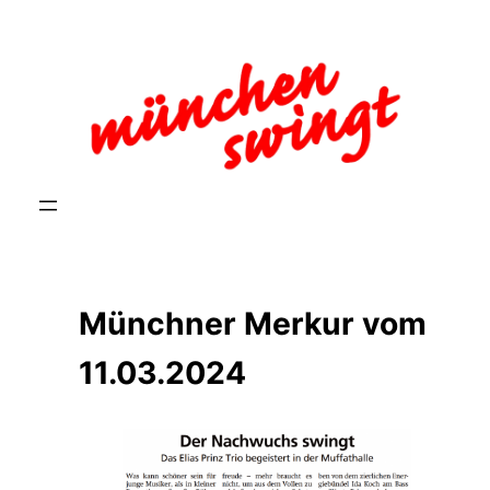
Zum
Inhalt
springen
Münchner Merkur vom
11.03.2024