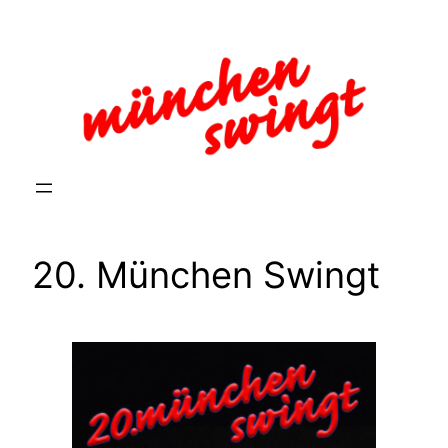
Zum
Inhalt
springen
20. München Swingt