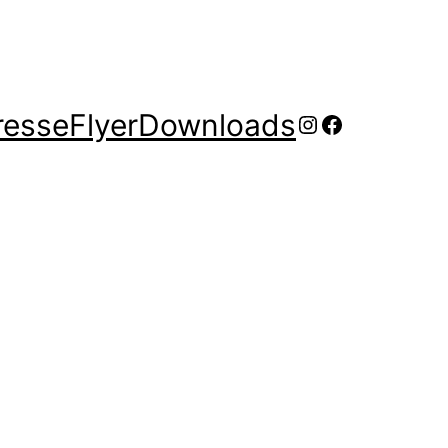
resse
Flyer
Downloads
Instagram
Facebook