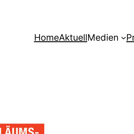
Home
Aktuell
Medien
P