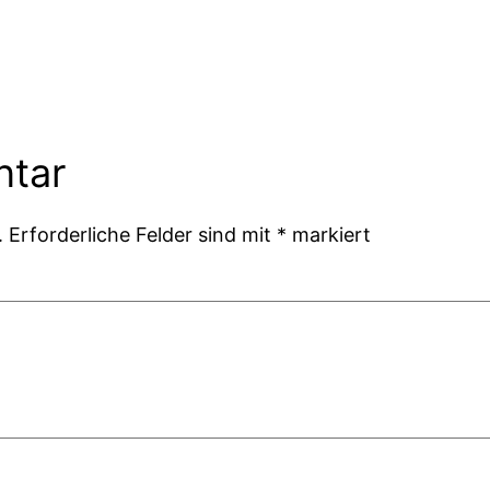
ntar
.
Erforderliche Felder sind mit
*
markiert